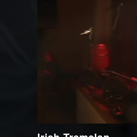
Irish Tramelan