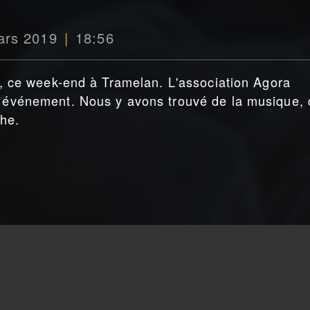
ars 2019
18:56
re, ce week-end à Tramelan. L'association Agora
et événement. Nous y avons trouvé de la musique,
the.