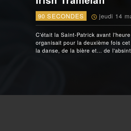
jeudi 14 m
90 SECONDES
C'était la Saint-Patrick avant l'heu
organisait pour la deuxième fois c
la danse, de la bière et... de l'absin