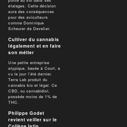
ponte au sol dans ses
étalages. Cette décision
aura des conséquences
pour des aviculteurs
comme Dominique
Scheurer de Develier.
Cultiver du cannabis
légalement et en faire
son métier
Une petite entreprise
atypique, basée à Court, a
vu le jour l'été dernier.
Terra Lab produit du
cannabis bio et légal. Ce
CBD, ou cannabidiol,
possède moins de 1% de
THC.
Philippe Godet
revient veiller sur le
Collège latin