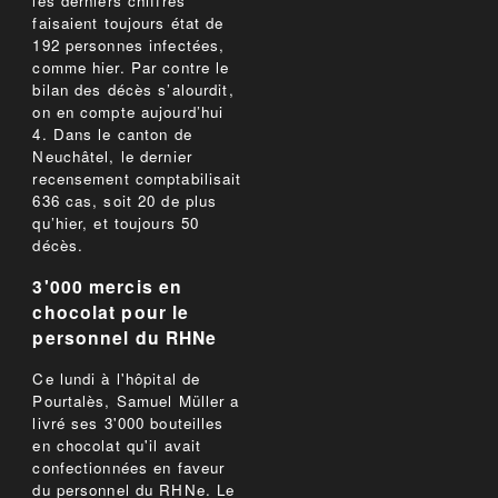
les derniers chiffres
faisaient toujours état de
192 personnes infectées,
comme hier. Par contre le
bilan des décès s’alourdit,
on en compte aujourd’hui
4. Dans le canton de
Neuchâtel, le dernier
recensement comptabilisait
636 cas, soit 20 de plus
qu’hier, et toujours 50
décès.
3'000 mercis en
chocolat pour le
personnel du RHNe
Ce lundi à l'hôpital de
Pourtalès, Samuel Müller a
livré ses 3'000 bouteilles
en chocolat qu'il avait
confectionnées en faveur
du personnel du RHNe. Le