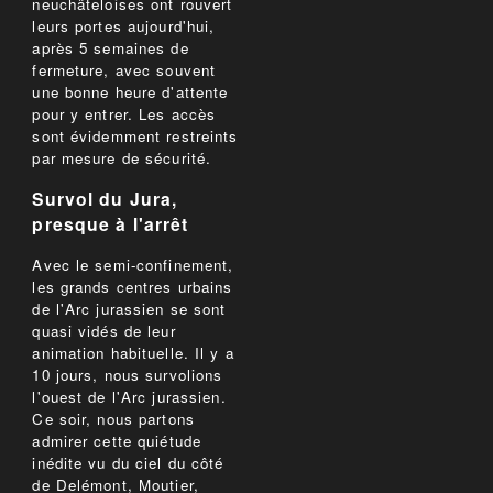
neuchâteloises ont rouvert
leurs portes aujourd'hui,
après 5 semaines de
fermeture, avec souvent
une bonne heure d'attente
pour y entrer. Les accès
sont évidemment restreints
par mesure de sécurité.
Survol du Jura,
presque à l'arrêt
Avec le semi-confinement,
les grands centres urbains
de l'Arc jurassien se sont
quasi vidés de leur
animation habituelle. Il y a
10 jours, nous survolions
l'ouest de l'Arc jurassien.
Ce soir, nous partons
admirer cette quiétude
inédite vu du ciel du côté
de Delémont, Moutier,