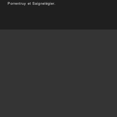
Porrentruy et Saignelégier.