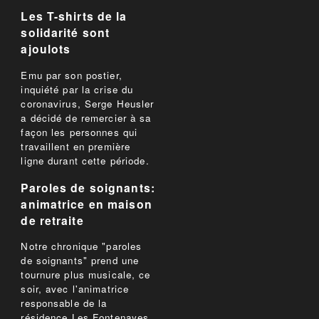
Les T-shirts de la
solidarité sont
ajoulots
Emu par son postier,
inquiété par la crise du
coronavirus, Serge Heusler
a décidé de remercier à sa
façon les personnes qui
travaillent en première
ligne durant cette période.
Paroles de soignants:
animatrice en maison
de retraite
Notre chronique "paroles
de soignants" prend une
tournure plus musicale, ce
soir, avec l'animatrice
responsable de la
résidence Les Fontenayes