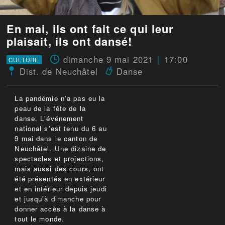
En mai, ils ont fait ce qui leur
plaisait, ils ont dansé!
dimanche 9 mai 2021
17:00
CULTURE
Dist. de Neuchâtel
Danse
La pandémie n'a pas eu la
peau de la fête de la
danse. L'événement
national s'est tenu du 6 au
9 mai dans le canton de
Neuchâtel. Une dizaine de
spectacles et projections,
mais aussi des cours, ont
été présentés en extérieur
et en intérieur depuis jeudi
et jusqu'à dimanche pour
donner accès à la danse à
tout le monde.