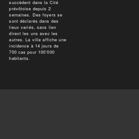
succèdent dans la Cité
prévôtoise depuis 2
semaines. Des foyers se
sont déclarés dans des
lieux variés, sans lien
direct les uns avec les
autres. La ville affiche une
incidence à 14 jours de
700 cas pour 100'000
habitants.