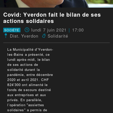
Covid: Yverdon fait le bilan de ses
actions solidaires
lundi 7 juin 2021
17:00
SOCIÉTÉ
Dist. Yverdon
Solidarité
La Municipalité d'Yverdon-
les-Bains a présenté, ce
lundi après-midi, le bilan
de ses actions de
solidarité durant la
pandémie, entre décembre
2020 et avril 2021. CHF
824'300 ont alimenté le
fonds de secours destiné
aux entreprises et aux
privés. En parallèle,
l’opération "assiettes
solidaires" a permis de