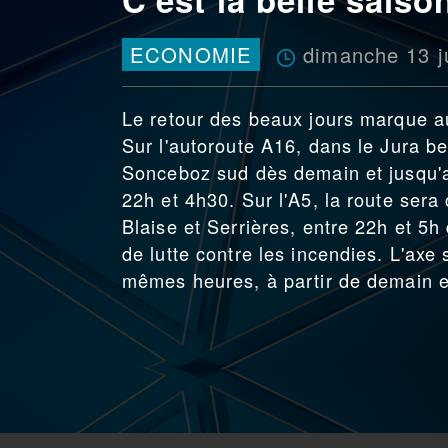
dimanche 13 j
ECONOMIE
Le retour des beaux jours marque aus
Sur l'autoroute A16, dans le Jura be
Sonceboz sud dès demain et jusqu'au
22h et 4h30. Sur l'A5, la route ser
Blaise et Serrières, entre 22h et 5h 
de lutte contre les incendies. L'ax
mêmes heures, à partir de demain e