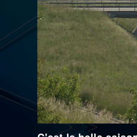
C'est la belle saiso