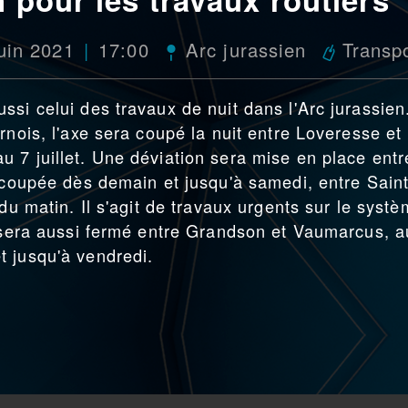
uin 2021
17:00
Arc jurassien
Transp
si celui des travaux de nuit dans l'Arc jurassien
rnois, l'axe sera coupé la nuit entre Loveresse et
 7 juillet. Une déviation sera mise en place entr
a coupée dès demain et jusqu'à samedi, entre Saint
du matin. Il s'agit de travaux urgents sur le syst
e sera aussi fermé entre Grandson et Vaumarcus, a
t jusqu'à vendredi.