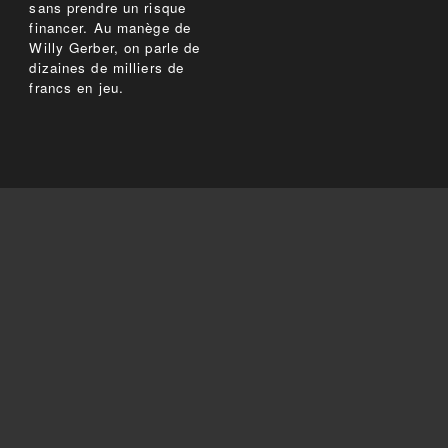
sans prendre un risque
financer. Au manège de
Willy Gerber, on parle de
dizaines de milliers de
francs en jeu.