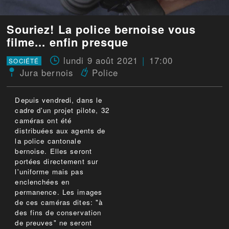
Souriez! La police bernoise vous
filme... enfin presque
lundi 9 août 2021
17:00
SOCIÉTÉ
Jura bernois
Police
Depuis vendredi, dans le
cadre d'un projet pilote, 32
caméras ont été
distribuées aux agents de
la police cantonale
bernoise. Elles seront
portées directement sur
l'uniforme mais pas
enclenchées en
permanence. Les images
de ces caméras dites: "à
des fins de conservation
de preuves" ne seront