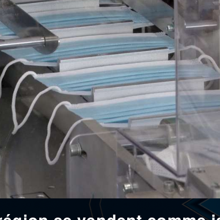
région se vendent comme j