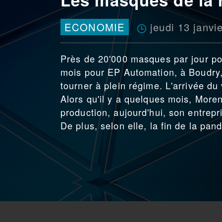
jeudi 13 janvi
ECONOMIE
Près de 20'000 masques par jour po
mois pour EP Automation, à Boudry, 
tourner à plein régime. L'arrivée d
Alors qu'il y a quelques mois, Moren
production, aujourd'hui, son entrepr
De plus, selon elle, la fin de la pa