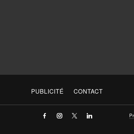
PUBLICITÉ
CONTACT
P