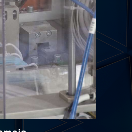
amais