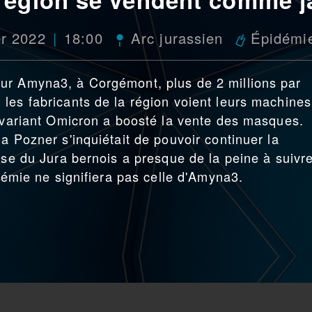
er 2022
18:00
Arc jurassien
Épidémi
ur Amyna3, à Corgémont, plus de 2 millions par
les fabricants de la région voient leurs machines
u variant Omicron a boosté la vente des masques.
a Pozner s'inquiétait de pouvoir continuer la
ise du Jura bernois a presque de la peine à suivre
ndémie ne signifiera pas celle d'Amyna3.