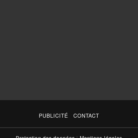
PUBLICITÉ
CONTACT
Protection des données
|
Mentions légales