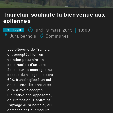
Tramelan souhaite la bienvenue aux
éoliennes
lundi 9 mars 2015
18:00
POLITIQUE
Jura bernois
Communes
Les citoyens de Tramelan
ont accepté, hier, en
votation populaire, la
construction d'un parc
éolien sur la montagne au-
dessus du village. Ils sont
60% à avoir glissé un oui
dans l'urne. Ils sont aussi
56% à avoir accepté
l'initiative des opposants,
de Protection, Habitat et
Paysage Jura bernois, qui
demandaient d'introduire