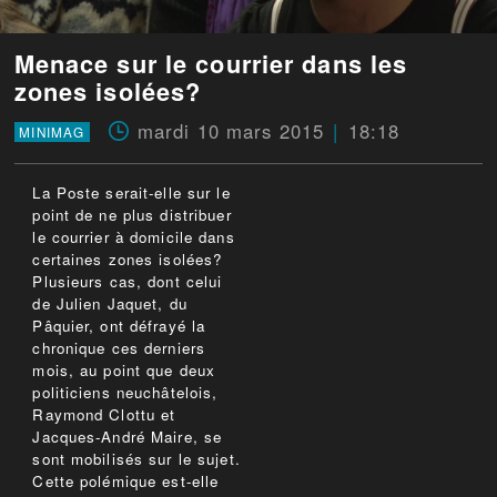
Menace sur le courrier dans les
zones isolées?
mardi 10 mars 2015
18:18
MINIMAG
La Poste serait-elle sur le
point de ne plus distribuer
le courrier à domicile dans
certaines zones isolées?
Plusieurs cas, dont celui
de Julien Jaquet, du
Pâquier, ont défrayé la
chronique ces derniers
mois, au point que deux
politiciens neuchâtelois,
Raymond Clottu et
Jacques-André Maire, se
sont mobilisés sur le sujet.
Cette polémique est-elle