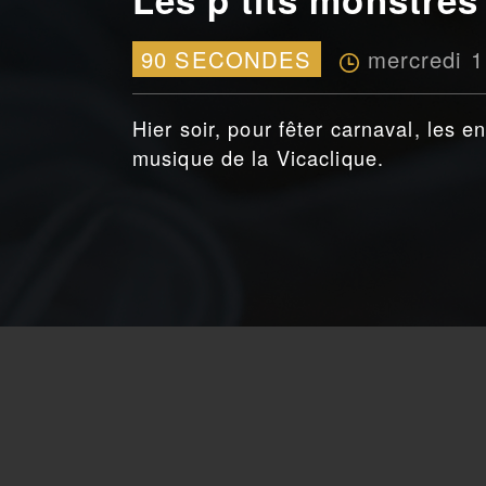
mercredi 
90 SECONDES
Hier soir, pour fêter carnaval, les e
musique de la Vicaclique.