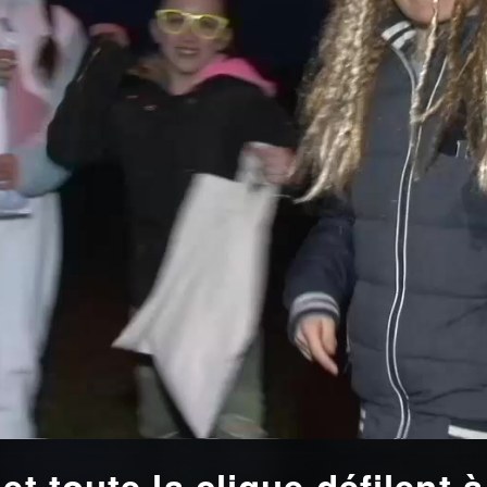
et toute la clique défilent 