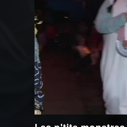
Les p'tits monstres 