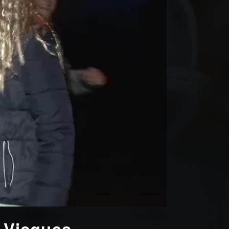
à Vicques