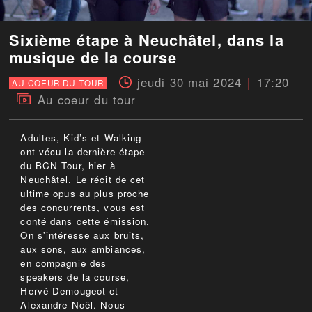
Sixième étape à Neuchâtel, dans la
musique de la course
jeudi 30 mai 2024
17:20
AU COEUR DU TOUR
Au coeur du tour
Adultes, Kid’s et Walking
ont vécu la dernière étape
du BCN Tour, hier à
Neuchâtel. Le récit de cet
ultime opus au plus proche
des concurrents, vous est
conté dans cette émission.
On s'intéresse aux bruits,
aux sons, aux ambiances,
en compagnie des
speakers de la course,
Hervé Demougeot et
Alexandre Noël. Nous