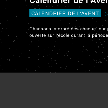
CALENDRIER DE L'AVENT
Chansons interprétées chaque jour pa
ouverte sur l'école durant la périod