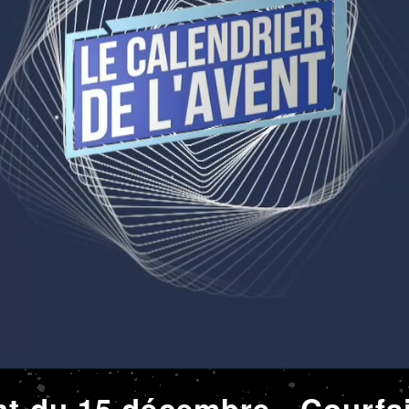
nt du 15 décembre - Courfa