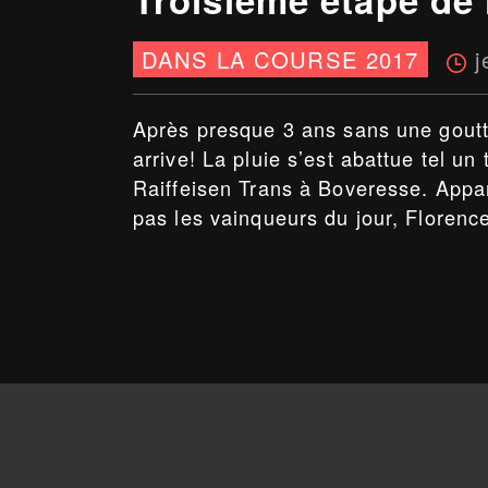
j
DANS LA COURSE 2017
Après presque 3 ans sans une goutte 
arrive! La pluie s’est abattue tel un
Raiffeisen Trans à Boveresse. Appa
pas les vainqueurs du jour, Florence