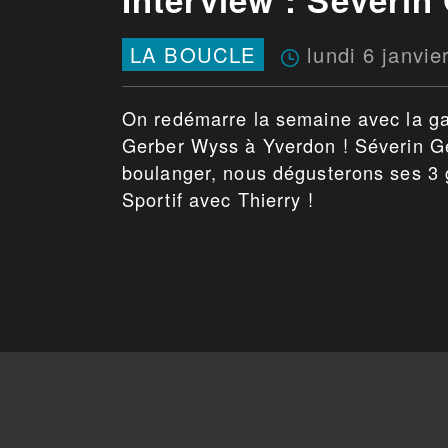
lundi 6 janvie
LA BOUCLE
On redémarre la semaine avec la gal
Gerber Wyss à Yverdon ! Séverin Ger
boulanger, nous dégusterons ses 3 
Sportif avec Thierry !