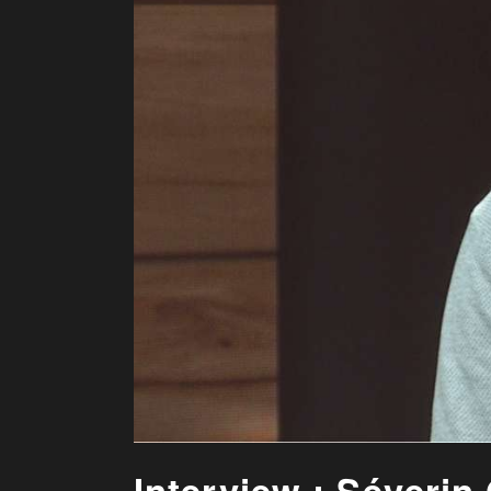
Interview : Séveri