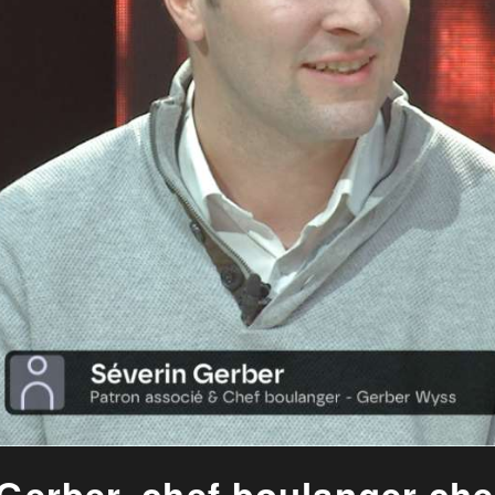
n Gerber, chef boulanger c