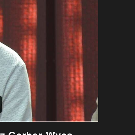
hez Gerber Wyss