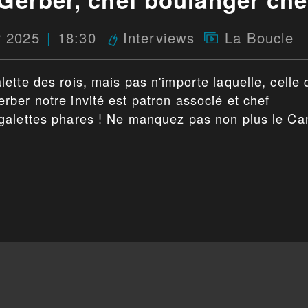
r 2025
18:30
La Boucle
Interviews
ette des rois, mais pas n'importe laquelle, celle 
ber notre invité est patron associé et chef
galettes phares ! Ne manquez pas non plus le Ca