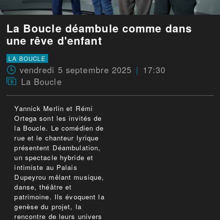
La Boucle déambule comme dans
une rêve d'enfant
LA BOUCLE
vendredi 5 septembre 2025
17:30
La Boucle
Yannick Merlin et Rémi
Ortega sont les invités de
la Boucle. Le comédien de
rue et le chanteur lyrique
présentent Déambulation,
un spectacle hybride et
intimiste au Palais
Dupeyrou mêlant musique,
danse, théâtre et
patrimoine. Ils évoquent la
genèse du projet, la
rencontre de leurs univers