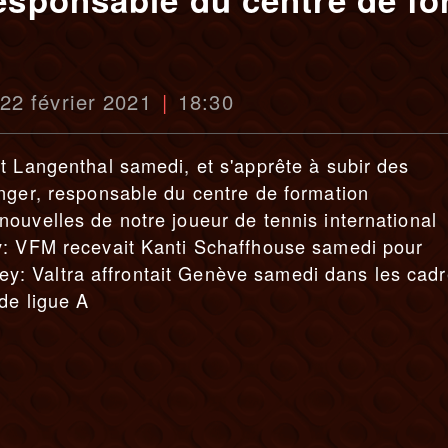
 22 février 2021
18:30
t Langenthal samedi, et s'apprête à subir des
nger, responsable du centre de formation
ouvelles de notre joueur de tennis international
y: VFM recevait Kanti Schaffhouse samedi pour
lley: Valtra affrontait Genève samedi dans les cad
de ligue A