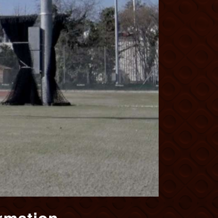
rmation