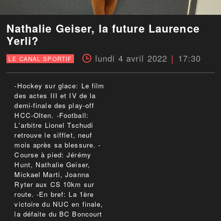
Nathalie Geiser, la future Laurence
Yerli?
lundi 4 avril 2022
17:30
LE CANAL SPORTIF
-Hockey sur glace: Le film
des actes III et IV de la
demi-finale des play-off
HCC-Olten. -Football:
L'arbitre Lionel Tschudi
retrouve le sifflet, neuf
mois après sa blessure. -
Course à pied: Jérémy
Hunt, Nathalie Geiser,
Mickael Marti, Joanna
Ryter aux CS 10km sur
route. -En bref: La 1ère
victoire du NUC en finale,
la défaite du BC Boncourt