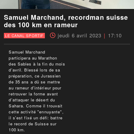
Samuel Marchand, recordman suisse
des 100 km en rameur
jeudi 6 avril 2023
17:10
LE CANAL SPORTIF
Samuel Marchand
participera au Marathon
des Sables à la fin du mois
d'avril. Blessé lors de sa
préparation, ce Jurassien
de 35 ans a dû se mettre
au rameur d'intérieur pour
retrouver la forme avant
d'attaquer le désert du
Sahara. Comme il trouvait
cette activité "ennuyante",
il s'est fixé un défi: battre
le record de Suisse sur
100 km.