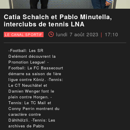
Catia Schalch et Pablo Minutella,
interclubs de tennis LNA
lundi 7 août 2023
17:10
LE CANAL SPORTIF
-Football: Les SR
Delémont découvrent la
Promotion League! -
Football: Le FC Bassecourt
démarre sa saison de 1ère
ligue contre Köniz. -Tennis:
Le CT Neuchâtel et
Damien Wenger font le
plein contre Horgen. -
Tennis: Le TC Mail et
Conny Perrin montrent du
caractère contre
Dählhölzli. -Tennis: Les
archives de Pablo