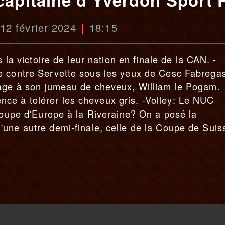
 12 février 2024
18:15
s la victoire de leur nation en finale de la CAN. -
e contre Servette sous les yeux de Cesc Fabregas
mage à son jumeau de cheveux, William le Pogam.
e à tolérer les cheveux gris. -Volley: Le NUC
 Coupe d'Europe à la Riveraine? On a posé la
une autre demi-finale, celle de la Coupe de Suis