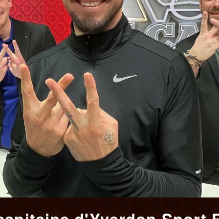
capitaine d'Yverdon Sport 