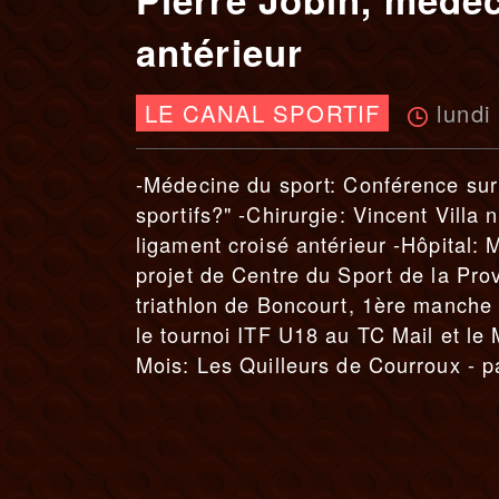
antérieur
lundi
LE CANAL SPORTIF
-Médecine du sport: Conférence sur
sportifs?" -Chirurgie: Vincent Villa
ligament croisé antérieur -Hôpital:
projet de Centre du Sport de la Prov
triathlon de Boncourt, 1ère manche 
le tournoi ITF U18 au TC Mail et le
Mois: Les Quilleurs de Courroux - par