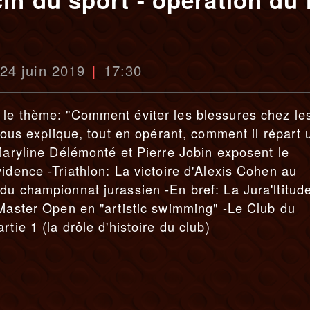
 24 juin 2019
17:30
 le thème: "Comment éviter les blessures chez le
 nous explique, tout en opérant, comment il répart 
 Maryline Délémonté et Pierre Jobin exposent le
idence -Triathlon: La victoire d'Alexis Cohen au
du championnat jurassien -En bref: La Jura'ltitud
 Master Open en "artistic swimming" -Le Club du
tie 1 (la drôle d'histoire du club)