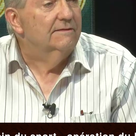
in du sport - opération du 