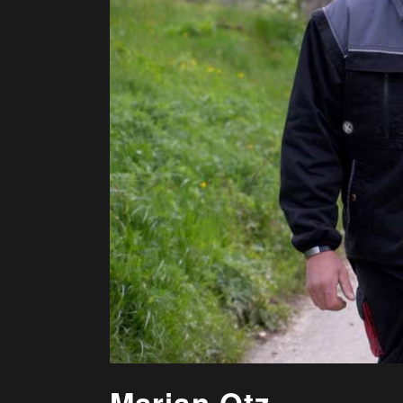
Marian Otz