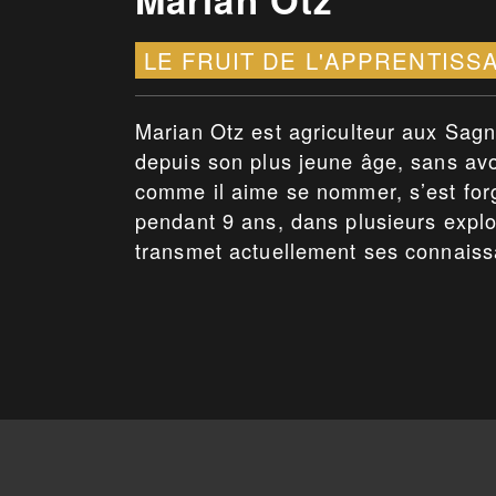
LE FRUIT DE L'APPRENTISS
Marian Otz est agriculteur aux Sagn
depuis son plus jeune âge, sans avo
comme il aime se nommer, s’est forgé
pendant 9 ans, dans plusieurs exploi
transmet actuellement ses connaiss