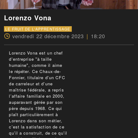
Lorenzo Vona
LE FRUIT DE L'APPRENTISSAGE
vendredi 22 décembre 2023
18:20
Lorenzo Vona est un chef
d'entreprise "à taille
humaine", comme il aime
le répéter. Ce Chaux-de-
Fonnier, titulaire d'un CFC
de carreleur et d'une
maîtrise fédérale, a repris
l'affaire familiale en 2000,
auparavant gérée par son
père depuis 1968. Ce qui
plaît particulièrement à
Lorenzo dans son métier,
c'est la satisfaction de ce
qu'il a construit, de ce qu'il