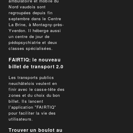
ambulatoire et mobile du
Nord vaudois sont
regroupées depuis fin
septembre dans le Centre
La Brine, à Montagny-près-
Yverdon. Il héberge aussi
un centre de jour de
pédopsychiatrie et deux
classes spécialisées.
FAIRTIQ: le nouveau
billet de transport 2.0
Les transports publics
neuchâtelois veulent en
finir avec le casse-tête des
zones et du choix du bon
billet. Ils lancent
l'application "FAIRTIQ"
pour faciliter la vie des
utilisateurs.
Trouver un boulot au