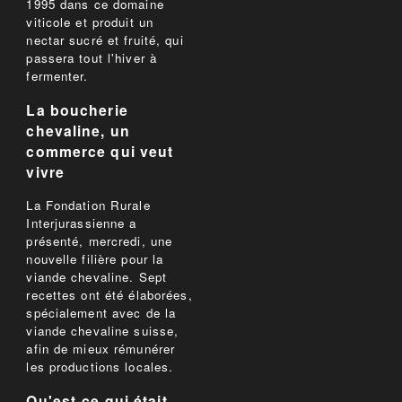
1995 dans ce domaine
viticole et produit un
nectar sucré et fruité, qui
passera tout l'hiver à
fermenter.
La boucherie
chevaline, un
commerce qui veut
vivre
La Fondation Rurale
Interjurassienne a
présenté, mercredi, une
nouvelle filière pour la
viande chevaline. Sept
recettes ont été élaborées,
spécialement avec de la
viande chevaline suisse,
afin de mieux rémunérer
les productions locales.
Qu'est-ce qui était