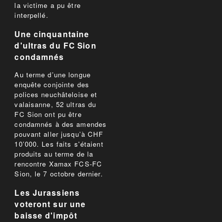
la victime a pu être
interpellé.
Une cinquantaine
d'ultras du FC Sion
condamnés
Au terme d’une longue
enquête conjointe des
polices neuchâteloise et
valaisanne, 52 ultras du
FC Sion ont pu être
condamnés à des amendes
pouvant aller jusqu’à CHF
10’000. Les faits s'étaient
produits au terme de la
rencontre Xamax FCS-FC
Sion, le 7 octobre dernier.
Les Jurassiens
voteront sur une
baisse d'impôt