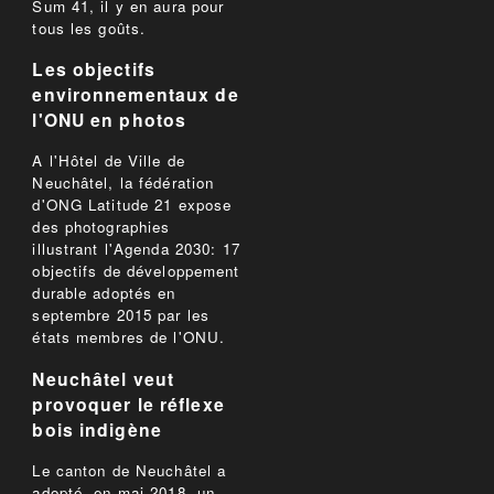
Sum 41, il y en aura pour
tous les goûts.
Les objectifs
environnementaux de
l'ONU en photos
A l'Hôtel de Ville de
Neuchâtel, la fédération
d'ONG Latitude 21 expose
des photographies
illustrant l'Agenda 2030: 17
objectifs de développement
durable adoptés en
septembre 2015 par les
états membres de l'ONU.
Neuchâtel veut
provoquer le réflexe
bois indigène
Le canton de Neuchâtel a
adopté, en mai 2018, un