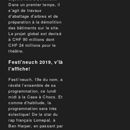
Dans un premier temps, il
s'agit de travaux
d'abattage d'arbres et de
préparation à la démolition
des bâtiments sur le site.
Le projet global est devisé
à CHF 90 millions dont
CHF 24 millions pour le
théâtre.
Festi'neuch 2019, v'là
l'affiche!
Festi’neuch, 19e du nom, a
révélé l’ensemble de sa
programmation, ce lundi
midi à la Case à Chocs. Et
comme d’habitude, la
programmation sera très
éclectique! De la star du
rap français Lomepal, à
Ben Harper, en passant par