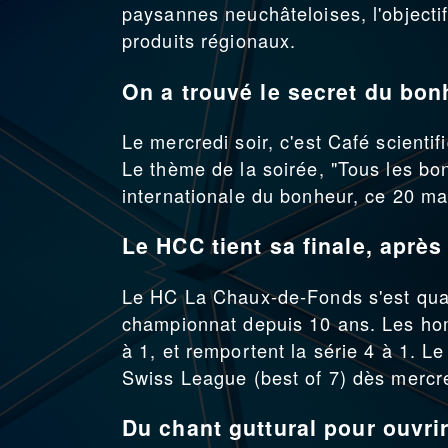
paysannes neuchâteloises, l'objectif
produits régionaux.
On a trouvé le secret du bonh
Le mercredi soir, c'est Café scientif
Le thème de la soirée, "Tous les bo
internationale du bonheur, ce 20 ma
Le HCC tient sa finale, après
Le HC La Chaux-de-Fonds s'est qualif
championnat depuis 10 ans. Les hom
à 1, et remportent la série 4 à 1. L
Swiss League (best of 7) dès mercr
Du chant guttural pour ouvrir