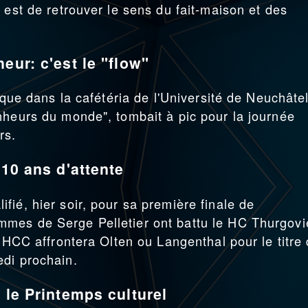
 est de retrouver le sens du fait-maison et des
eur: c'est le "flow"
ique dans la cafétéria de l'Université de Neuchâtel
nheurs du monde", tombait à pic pour la journée
rs.
 10 ans d'attente
ié, hier soir, pour sa première finale de
mes de Serge Pelletier ont battu le HC Thurgovi
e HCC affrontera Olten ou Langenthal pour le titre
edi prochain.
 le Printemps culturel