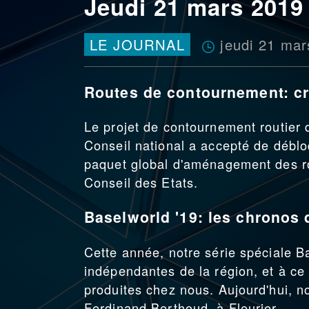
Jeudi 21 mars 2019
jeudi 21 mar
LE JOURNAL
Routes de contournement: cr
Le projet de contournement routier
Conseil national a accepté de déblo
paquet global d'aménagement des ro
Conseil des Etats.
Baselworld '19: les chronos
Cette année, notre série spéciale B
indépendantes de la région, et à ce
produites chez nous. Aujourd'hui, n
Ferdinand Berthoud, à Fleurier.