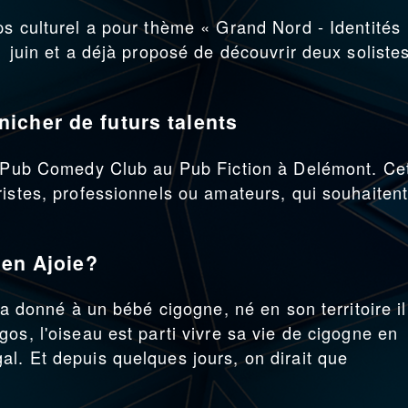
ps culturel a pour thème « Grand Nord - Identités
1 juin et a déjà proposé de découvrir deux soliste
icher de futurs talents
du Pub Comedy Club au Pub Fiction à Delémont. Ce
ristes, professionnels ou amateurs, qui souhaiten
 en Ajoie?
 a donné à un bébé cigogne, né en son territoire il
os, l'oiseau est parti vivre sa vie de cigogne en
l. Et depuis quelques jours, on dirait que