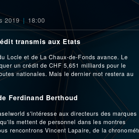
s 2019
18:00
édit transmis aux Etats
 du Locle et de La Chaux-de-Fonds avance. Le
quer un crédit de CHF 5,651 milliards pour le
utes nationales. Mais le dernier mot restera au
 de Ferdinand Berthoud
aselworld s'intéresse aux directeurs des marques
 qu'ils mettent de personnel dans les montres
ous rencontrons Vincent Lapaire, de la chronomét