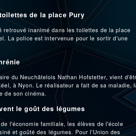
ilettes de la place Pury
 retrouvé inanimé dans les toilettes de la place
l. La police est intervenue pour le sortir d'une
hrénie
ire du Neuchâtelois Nathan Hofstetter, vient d'êt
éel, à Nyon. Le réalisateur a fait de sa maladie, l
ue de son cinéma.
uvent le goût des légumes
e l'économie familiale, les élèves de l'école
isiné et goûté des légumes. Pour l'Union des