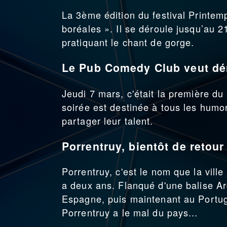
La 3ème édition du festival Printem
boréales ». Il se déroule jusqu’au 2
pratiquant le chant de gorge.
Le Pub Comedy Club veut dén
Jeudi 7 mars, c'était la première 
soirée est destinée à tous les humo
partager leur talent.
Porrentruy, bientôt de retour
Porrentruy, c'est le nom que la ville
a deux ans. Flanqué d'une balise Arg
Espagne, puis maintenant au Portuga
Porrentruy a le mal du pays...