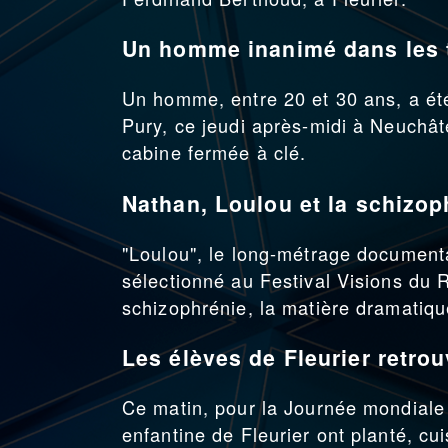
Un homme inanimé dans les to
Un homme, entre 20 et 30 ans, a été
Pury, ce jeudi après-midi à Neuchâte
cabine fermée à clé.
Nathan, Loulou et la schizop
"Loulou", le long-métrage documenta
sélectionné au Festival Visions du R
schizophrénie, la matière dramatiq
Les élèves de Fleurier retro
Ce matin, pour la Journée mondiale d
enfantine de Fleurier ont planté, cu