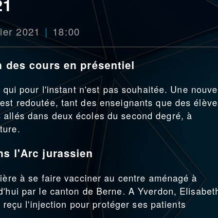
21
vier 2021
18:00
n des cours en présentiel
s qui pour l'instant n'est pas souhaitée. Une nouve
est redoutée, tant des enseignants que des élève
 allés dans deux écoles du second degré, à
ture.
ns l'Arc jurassien
mière à se faire vacciner au centre aménagé à
d'hui par le canton de Berne. A Yverdon, Elisabet
a reçu l'injection pour protéger ses patients