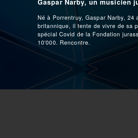
Gaspar Narby, un musicien ju
Né à Porrentruy, Gaspar Narby, 24 a
britannique, il tente de vivre de sa 
spécial Covid de la Fondation jura
10'000. Rencontre.