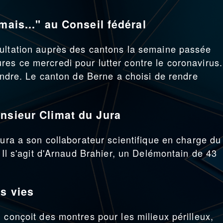
mais..." au Conseil fédéral
sultation auprès des cantons la semaine passée
es ce mercredi pour lutter contre le coronavirus.
pondre. Le canton de Berne a choisi de rendre
nsieur Climat du Jura
Jura a son collaborateur scientifique en charge du
. Il s'agit d'Arnaud Brahier, un Delémontain de 43
s vies
 conçoit des montres pour les milieux périlleux,