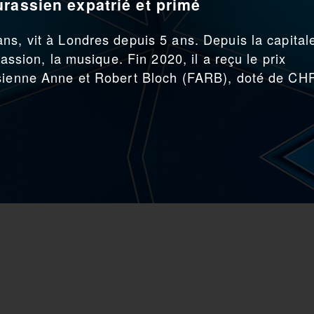
rassien expatrié et primé
ns, vit à Londres depuis 5 ans. Depuis la capital
passion, la musique. Fin 2020, il a reçu le prix
ssienne Anne et Robert Bloch (FARB), doté de CH