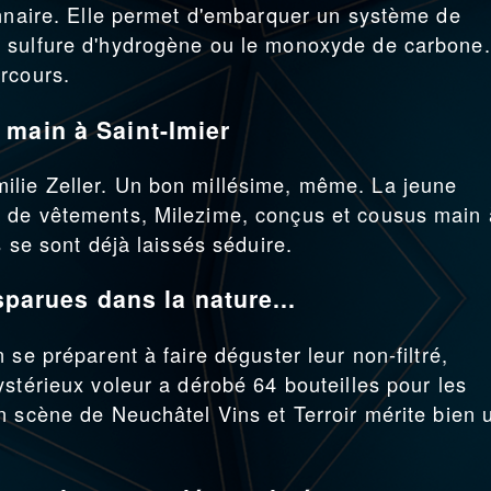
onnaire. Elle permet d'embarquer un système de
 sulfure d'hydrogène ou le monoxyde de carbone.
rcours.
 main à Saint-Imier
lie Zeller. Un bon millésime, même. La jeune
 de vêtements, Milezime, conçus et cousus main 
s se sont déjà laissés séduire.
sparues dans la nature...
 se préparent à faire déguster leur non-filtré,
ystérieux voleur a dérobé 64 bouteilles pour les
n scène de Neuchâtel Vins et Terroir mérite bien 