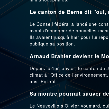
Le canton de Berne dit "oui, 
Le Conseil fédéral a lancé une con
avant d'annoncer de nouvelles mesur
Ils avaient jusqu'à hier pour lui ré
publique sa position.
Arnaud Brahier devient le Mo
Depuis le 1er janvier, le canton du 
climat à l'Office de l'environnement
ans. Portrait.
Sa montre pourrait sauver de
Le Neuvevillois Olivier Voumard, qui