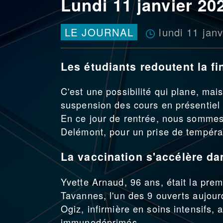
Lundi 11 janvier 20
lundi 11 jan
LE JOURNAL
Les étudiants redoutent la fi
C'est une possibilité qui plane, mai
suspension des cours en présentiel 
En ce jour de rentrée, nous sommes
Delémont, pour un prise de tempéra
La vaccination s'accélère da
Yvette Arnaud, 96 ans, était la pre
Tavannes, l'un des 9 ouverts aujour
Ogiz, infirmière en soins intensifs, 
immunodéprimés.