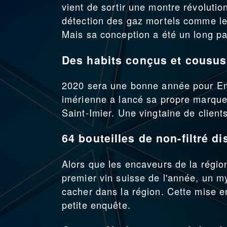
vient de sortir une montre révoluti
détection des gaz mortels comme le
Mais sa conception a été un long pa
Des habits conçus et cousus
2020 sera une bonne année pour Emi
imérienne a lancé sa propre marque
Saint-Imier. Une vingtaine de client
64 bouteilles de non-filtré di
Alors que les encaveurs de la région
premier vin suisse de l'année, un m
cacher dans la région. Cette mise e
petite enquête.