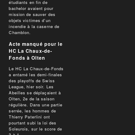
étudiants en fin de
bachelor avaient pour
mission de sauver des
objets victimes d'un
incendie à la caserne de
Chamblon.
Acte manqué pour le
HC La Chaux-de-
Fonds à Olten
Le HC La Chaux-de-Fonds
a entamé les demi-finales
des playoffs de Swiss
League, hier soir. Les
Abeilles se déplaçaient à
Olten, 2e de la saison
régulière. Dans une partie
serrée, les hommes de
Thierry Paterlini ont
pourtant subi la loi des
Soleurois, sur le score de
3 à 1.