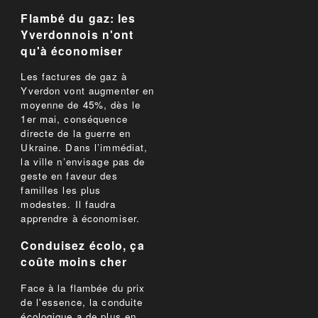
Flambé du gaz: les
Yverdonnois n'ont
qu'à économiser
Les factures de gaz à
Yverdon vont augmenter en
moyenne de 45%, dès le
1er mai, conséquence
directe de la guerre en
Ukraine. Dans l’immédiat,
la ville n’envisage pas de
geste en faveur des
familles les plus
modestes. Il faudra
apprendre à économiser.
Conduisez écolo, ça
coûte moins cher
Face à la flambée du prix
de l'essence, la conduite
écologique a de plus en