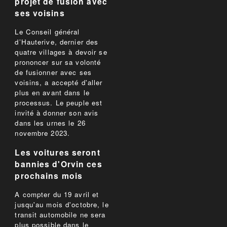
projet de fusion avec
ses voisins
Le Conseil général
d’Hauterive, dernier des
quatre villages à devoir se
prononcer sur sa volonté
de fusionner avec ses
voisins, a accepté d'aller
plus en avant dans le
processus. Le peuple est
invité à donner son avis
dans les urnes le 26
novembre 2023.
Les voitures seront
bannies d'Orvin ces
prochains mois
A compter du 19 avril et
jusqu'au mois d'octobre, le
transit automobile ne sera
plus possible dans le