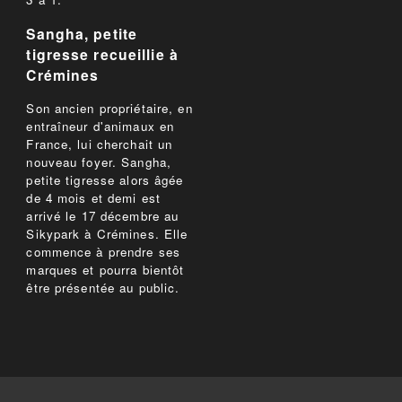
Sangha, petite
tigresse recueillie à
Crémines
Son ancien propriétaire, en
entraîneur d'animaux en
France, lui cherchait un
nouveau foyer. Sangha,
petite tigresse alors âgée
de 4 mois et demi est
arrivé le 17 décembre au
Sikypark à Crémines. Elle
commence à prendre ses
marques et pourra bientôt
être présentée au public.