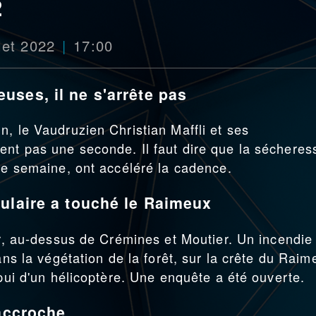
2
let 2022
17:00
ses, il ne s'arrête pas
, le Vaudruzien Christian Maffli et ses
nt pas une seconde. Il faut dire que la sécheres
 de semaine, ont accéléré la cadence.
ulaire a touché le Raimeux
ir, au-dessus de Crémines et Moutier. Un incendie
ans la végétation de la forêt, sur la crête du Raim
ppui d'un hélicoptère. Une enquête a été ouverte.
'accroche