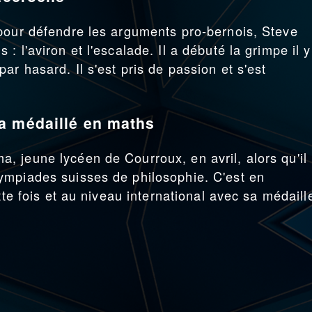
pour défendre les arguments pro-bernois, Steve
 l'aviron et l'escalade. Il a débuté la grimpe il y
r hasard. Il s'est pris de passion et s'est
a médaillé en maths
 jeune lycéen de Courroux, en avril, alors qu'il
ympiades suisses de philosophie. C'est en
tte fois et au niveau international avec sa médaill