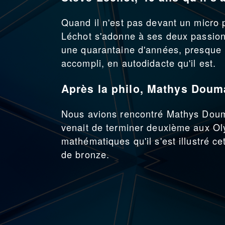
Quand il n'est pas devant un micro 
Léchot s'adonne à ses deux passions :
une quarantaine d'années, presque pa
accompli, en autodidacte qu'il est.
Après la philo, Mathys Doum
Nous avions rencontré Mathys Douma,
venait de terminer deuxième aux Ol
mathématiques qu'il s'est illustré ce
de bronze.