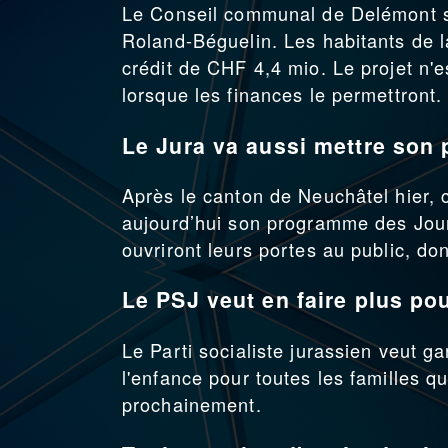
Le Conseil communal de Delémont s
Roland-Béguelin. Les habitants de l
crédit de CHF 4,4 mio. Le projet n'e
lorsque les finances le permettront.
Le Jura va aussi mettre son 
Après le canton de Neuchâtel hier, 
aujourd’hui son programme des Jou
ouvriront leurs portes au public, do
Le PSJ veut en faire plus pou
Le Parti socialiste jurassien veut ga
l'enfance pour toutes les familles qui
prochainement.