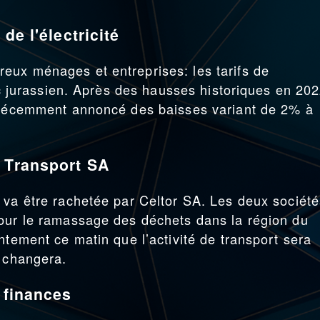
de l'électricité
eux ménages et entreprises: les tarifs de
Arc jurassien. Après des hausses historiques en 20
t récemment annoncé des baisses variant de 2% à
r Transport SA
 va être rachetée par Celtor SA. Les deux société
pour le ramassage des déchets dans la région du
ntement ce matin que l’activité de transport sera
m changera.
 finances