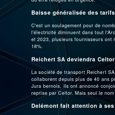
Baisse généralisée des tarifs 
C'est un soulagement pour de nombr
l'électricité diminuent dans tout l'
et 2023, plusieurs fournisseurs on
18%.
Reichert SA deviendra Celto
La société de transport Reichert SA
collaborent depuis plus de 40 ans 
Jura bernois. Ils ont annoncé conjoi
reprise par Celtor. Mais seul le no
Delémont fait attention à ses