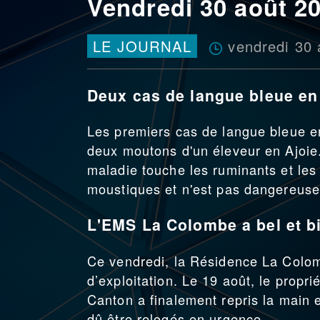
Vendredi 30 août 2
vendredi 30 
LE JOURNAL
Deux cas de langue bleue en
Les premiers cas de langue bleue en 
deux moutons d'un éleveur en Ajoie.
maladie touche les ruminants et les
moustiques et n'est pas dangereuse
L'EMS La Colombe a bel et b
Ce vendredi, la Résidence La Colomb
d’exploitation. Le 19 août, le propr
Canton a finalement repris la main 
dû être relogés en urgence.