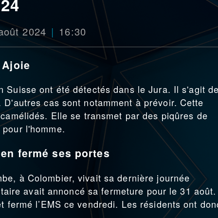
024
août 2024
16:30
 Ajoie
Suisse ont été détectés dans le Jura. Il s'agit d
 D'autres cas sont notamment à prévoir. Cette
 camélidés. Elle se transmet par des piqûres de
 pour l'homme.
ien fermé ses portes
e, à Colombier, vivait sa dernière journée
iétaire avait annoncé sa fermeture pour le 31 août.
et fermé l’EMS ce vendredi. Les résidents ont don