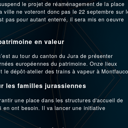
uspend le projet de réaménagement de la place
a ville ne voteront donc pas le 22 septembre sur l
st pas pour autant enterré, il sera mis en oeuvre
patrimoine en valeur
c’est au tour du canton du Jura de présenter
rnées européennes du patrimoine. Onze lieux
nt le dépôt-atelier des trains à vapeur à Montfauc
r les familles jurassiennes
rantir une place dans les structures d'accueil de
 en ont besoin. Il va lancer une initiative