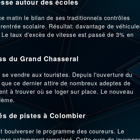
esse autour des écoles
 matin le bilan de ses traditionnels contrôles
entrée scolaire. Résultat: davantage de véhicule
3. Le taux d'excès de vitesse est passé de 3% en
ass du Grand Chasseral
se vendre aux touristes. Depuis l'ouverture du
té que ce dernier attire de nombreux adeptes de
ent à trouver où se loger sur place. Le nouveau
blème.
vés de pistes à Colombier
nt boulverser le programme des coureurs. Le
e sera notamment remplacé. Cette cure de jouvenc