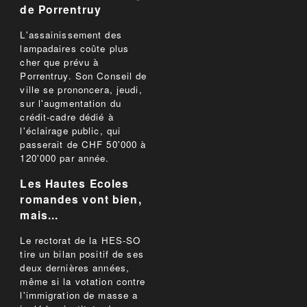
de Porrentruy
L'assainissement des
lampadaires coûte plus
cher que prévu à
Porrentruy. Son Conseil de
ville se prononcera, jeudi,
sur l'augmentation du
crédit-cadre dédié à
l'éclairage public, qui
passerait de CHF 50'000 à
120'000 par année.
Les Hautes Ecoles
romandes vont bien,
mais...
Le rectorat de la HES-SO
tire un bilan positif de ses
deux dernières années,
même si la votation contre
l'immigration de masse a