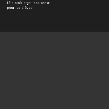
fête était organisée par et
pour les élèves.