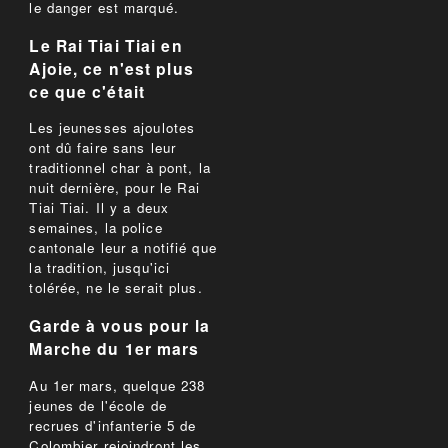
le danger est marqué.
Le Rai Tiai Tiai en
Ajoie, ce n'est plus
ce que c'était
Les jeunesses ajoulotes
ont dû faire sans leur
traditionnel char à pont, la
nuit dernière, pour le Rai
Tiai Tiai. Il y a deux
semaines, la police
cantonale leur a notifié que
la tradition, jusqu'ici
tolérée, ne le serait plus.
Garde à vous pour la
Marche du 1er mars
Au 1er mars, quelque 238
jeunes de l'école de
recrues d'infanterie 5 de
Colombier rejoindront les