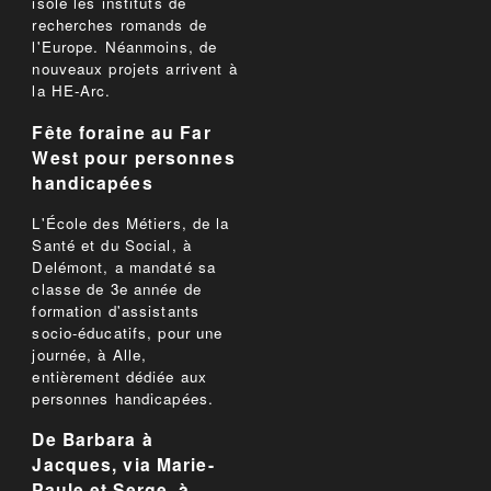
isolé les instituts de
recherches romands de
l'Europe. Néanmoins, de
nouveaux projets arrivent à
la HE-Arc.
Fête foraine au Far
West pour personnes
handicapées
L'École des Métiers, de la
Santé et du Social, à
Delémont, a mandaté sa
classe de 3e année de
formation d'assistants
socio-éducatifs, pour une
journée, à Alle,
entièrement dédiée aux
personnes handicapées.
De Barbara à
Jacques, via Marie-
Paule et Serge, à