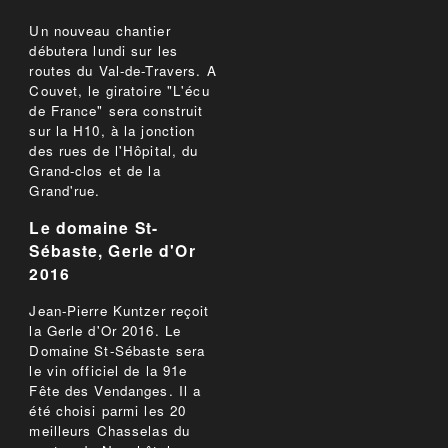
Un nouveau chantier
débutera lundi sur les
routes du Val-de-Travers. A
Couvet, le giratoire "L'écu
de France" sera construit
sur la H10, à la jonction
des rues de l'Hôpital, du
Grand-clos et de la
Grand'rue.
Le domaine St-
Sébaste, Gerle d'Or
2016
Jean-Pierre Kuntzer reçoit
la Gerle d'Or 2016. Le
Domaine St-Sébaste sera
le vin officiel de la 91e
Fête des Vendanges. Il a
été choisi parmi les 20
meilleurs Chasselas du