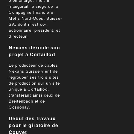
bien chargé. Hier, il
inaugurait le siège de la
Compagnie financière
Metis Nord-Ouest Suisse-
SA, dont il est co-
actionnaire, président, et
directeur.
Nexans déroule son
projet à Cortaillod
Le producteur de câbles
Nexans Suisse vient de
regrouper ses trois sites
de production sur un site
unique à Cortaillod,
transférant ainsi ceux de
Breitenbach et de
Cossonay.
Début des travaux
pour le giratoire de
Couvet