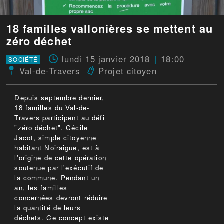
18 familles vallonières se mettent au
zéro déchet
lundi 15 janvier 2018
18:00
SOCIÉTÉ
Val-de-Travers
Projet citoyen
Depuis septembre dernier,
18 familles du Val-de-
Travers participent au défi
"zéro déchet". Cécile
Jacot, simple citoyenne
habitant Noiraigue, est à
l'origine de cette opération
soutenue par l'exécutif de
la commune. Pendant un
an, les familles
concernées devront réduire
la quantité de leurs
déchets. Ce concept existe