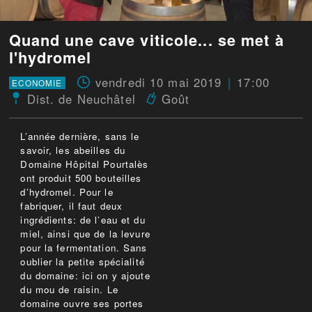
Quand une cave viticole... se met à
l'hydromel
vendredi 10 mai 2019
17:00
ECONOMIE
Dist. de Neuchâtel
Goût
L’année dernière, sans le
savoir, les abeilles du
Domaine Hôpital Pourtalès
ont produit 500 bouteilles
d’hydromel. Pour le
fabriquer, il faut deux
ingrédients: de l’eau et du
miel, ainsi que de la levure
pour la fermentation. Sans
oublier la petite spécialité
du domaine: ici on y ajoute
du mou de raisin. Le
domaine ouvre ses portes