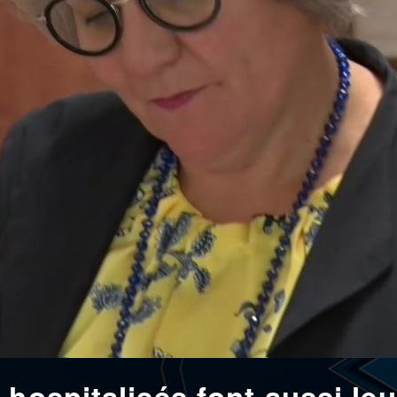
 hospitalisés font aussi leu