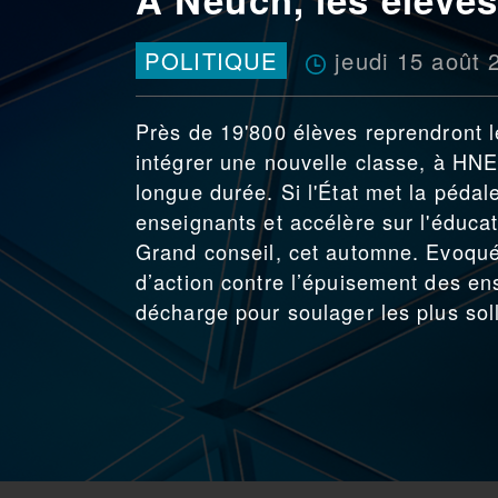
jeudi 15 août 
POLITIQUE
Près de 19'800 élèves reprendront le
intégrer une nouvelle classe, à HNE
longue durée. Si l'État met la pédale
enseignants et accélère sur l'éduca
Grand conseil, cet automne. Evoqué,
d’action contre l’épuisement des ens
décharge pour soulager les plus soll