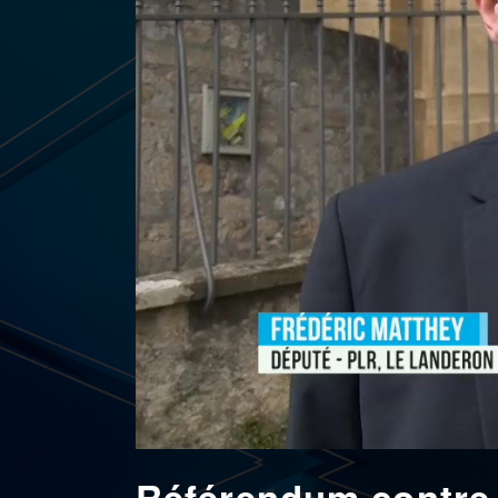
Référendum contre 