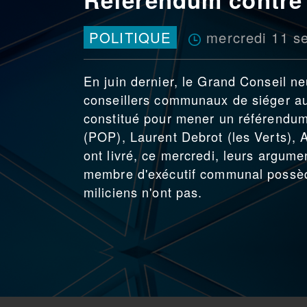
mercredi 11 s
POLITIQUE
En juin dernier, le Grand Conseil ne
conseillers communaux de siéger au 
constitué pour mener un référendum
(POP), Laurent Debrot (les Verts),
ont livré, ce mercredi, leurs argum
membre d'exécutif communal possè
miliciens n'ont pas.