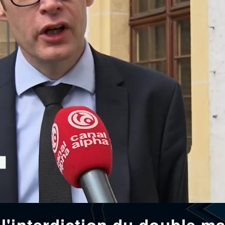
l'interdiction du double m