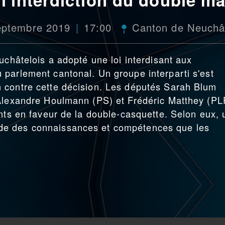
eptembre 2019
17:00
Canton de Neuchâ
uchâtelois a adopté une loi interdisant aux
parlement cantonal. Un groupe interparti s'est
 contre cette décision. Les députés Sarah Blum
 Alexandre Houlmann (PS) et Frédéric Matthey (PL
ents en faveur de la double-casquette. Selon eux, 
de des connaissances et compétences que les