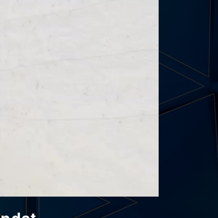
andat