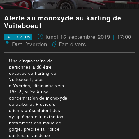
Alerte au monoxyde au karting de
Vuiteboeuf
lundi 16 septembre 2019
17:00
FAIT DIVERS
Dist. Yverdon
Fait divers
Une cinquantaine de
personnes a dû être
évacuée du karting de
Vuiteboeuf, près
d'Yverdon, dimanche vers
18h15, suite à une
concentration de monoxyde
de carbone. Plusieurs
clients présentaient des
symptômes d'intoxication,
notamment des maux de
gorge, précise la Police
cantonale vaudoise.