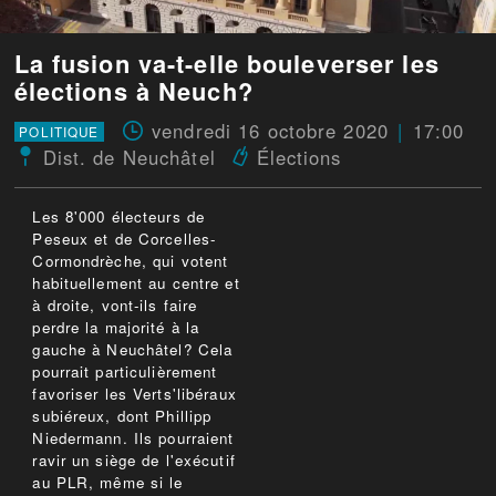
La fusion va-t-elle bouleverser les
élections à Neuch?
vendredi 16 octobre 2020
17:00
POLITIQUE
Dist. de Neuchâtel
Élections
Les 8'000 électeurs de
Peseux et de Corcelles-
Cormondrèche, qui votent
habituellement au centre et
à droite, vont-ils faire
perdre la majorité à la
gauche à Neuchâtel? Cela
pourrait particulièrement
favoriser les Verts'libéraux
subiéreux, dont Phillipp
Niedermann. Ils pourraient
ravir un siège de l'exécutif
au PLR, même si le