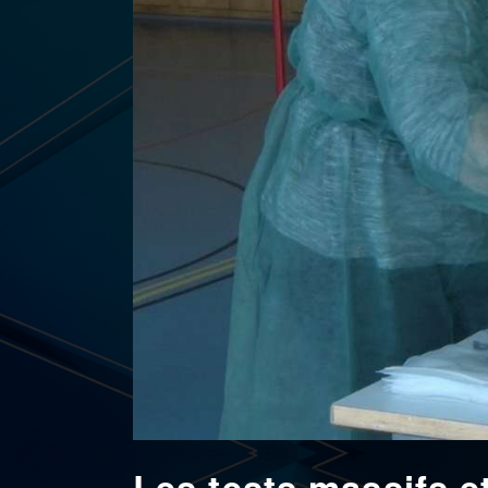
Les tests massifs et