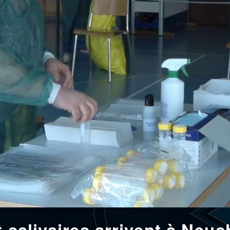
 salivaires arrivent à Neuc