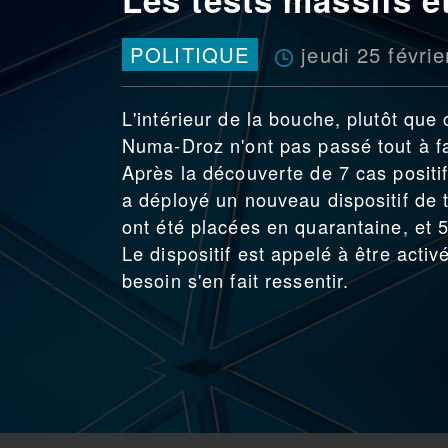
jeudi 25 févri
POLITIQUE
L'intérieur de la bouche, plutôt que
Numa-Droz n'ont pas passé tout à fa
Après la découverte de 7 cas positi
a déployé un nouveau dispositif de t
ont été placées en quarantaine, et 
Le dispositif est appelé à être acti
besoin s'en fait ressentir.