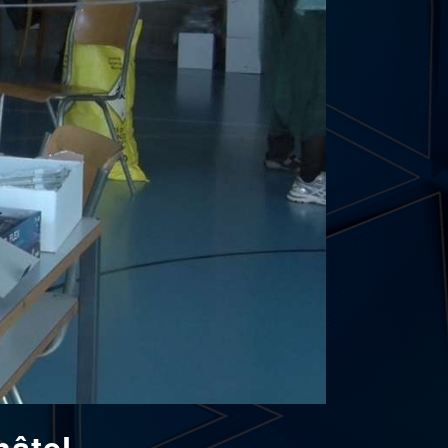
hâtel