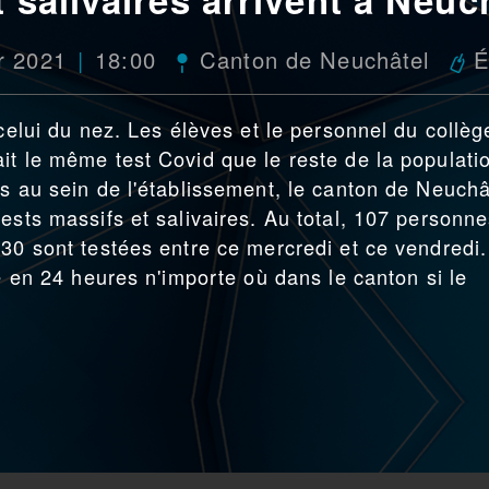
er 2021
18:00
Canton de Neuchâtel
É
 celui du nez. Les élèves et le personnel du collèg
it le même test Covid que le reste de la populati
fs au sein de l'établissement, le canton de Neuchâ
ests massifs et salivaires. Au total, 107 personn
530 sont testées entre ce mercredi et ce vendredi.
vé en 24 heures n'importe où dans le canton si le