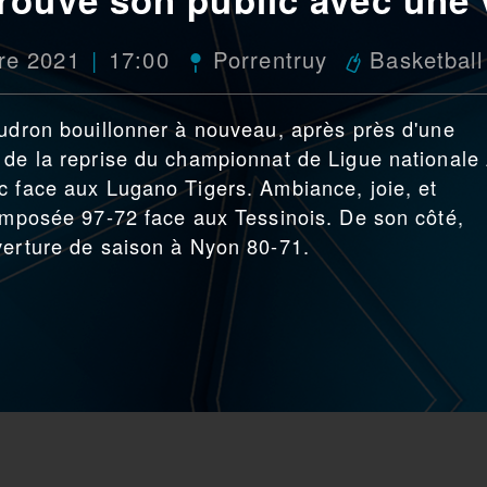
re 2021
17:00
Porrentruy
Basketball
audron bouillonner à nouveau, après près d'une
 de la reprise du championnat de Ligue nationale 
c face aux Lugano Tigers. Ambiance, joie, et
 imposée 97-72 face aux Tessinois. De son côté,
verture de saison à Nyon 80-71.