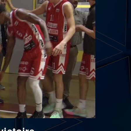
ictoire