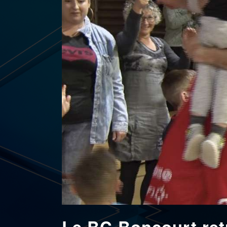
Le BC Boncourt ret