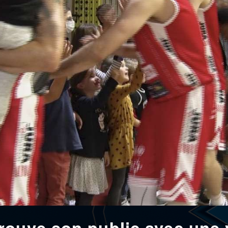
rouve son public avec une v