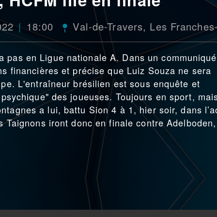
022
18:00
Val-de-Travers
,
Les Franches
ra pas en Ligue nationale A. Dans un communiqué
ons financières et précise que Luiz Souza ne sera
ipe. L'entraîneur brésilien est sous enquête et
é psychique" des joueuses. Toujours en sport, mai
tagnes a lui, battu Sion 4 à 1, hier soir, dans l’a
es Taignons iront donc en finale contre Adelboden,