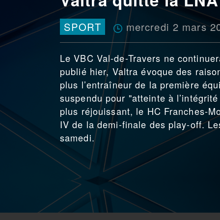
mercredi 2 mars 2
SPORT
Le VBC Val-de-Travers ne continue
publié hier, Valtra évoque des rais
plus l’entraîneur de la première équ
suspendu pour "atteinte à l’intégrit
plus réjouissant, le HC Franches-Mon
IV de la demi-finale des play-off. L
samedi.