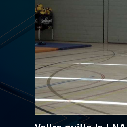
Valtra quitte la LNA