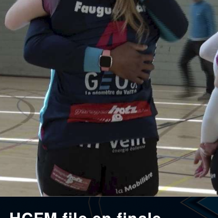
, HCFM file en finale