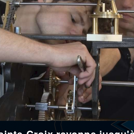
Sainte-Croix rayonne jusqu'