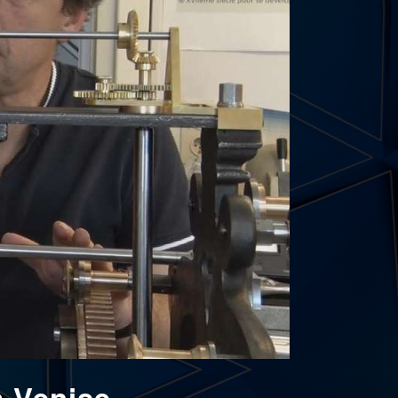
à Venise