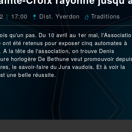
22
17:00
Dist. Yverdon
Traditions
ois qu'un pas. Du 10 avril au 1er mai, l'Associati
e ont été retenus pour exposer cinq automates à
. A la tête de l'association, on trouve Denis
cture horlogère De Bethune veut promouvoir depui
res, le savoir-faire du Jura vaudois. Et à voir la
est une belle réussite.