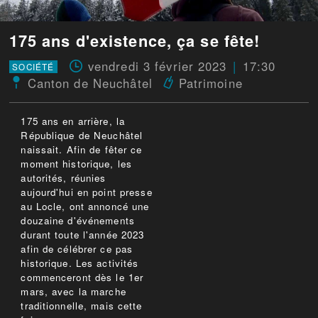
175 ans d'existence, ça se fête!
vendredi 3 février 2023
17:30
SOCIÉTÉ
Canton de Neuchâtel
Patrimoine
175 ans en arrière, la
République de Neuchâtel
naissait. Afin de fêter ce
moment historique, les
autorités, réunies
aujourd'hui en point presse
au Locle, ont annoncé une
douzaine d'événements
durant toute l'année 2023
afin de célébrer ce pas
historique. Les activités
commenceront dès le 1er
mars, avec la marche
traditionnelle, mais cette