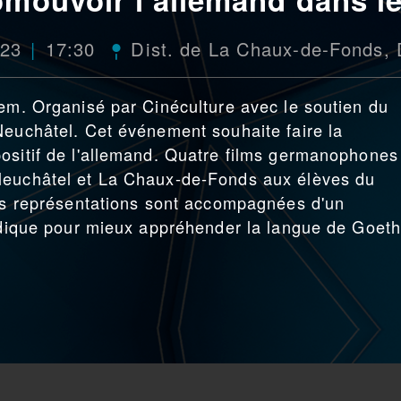
023
17:30
Dist. de La Chaux-de-Fonds
,
lem. Organisé par Cinéculture avec le soutien du
Neuchâtel. Cet événement souhaite faire la
ositif de l'allemand. Quatre films germanophones
Neuchâtel et La Chaux-de-Fonds aux élèves du
les représentations sont accompagnées d'un
ludique pour mieux appréhender la langue de Goeth