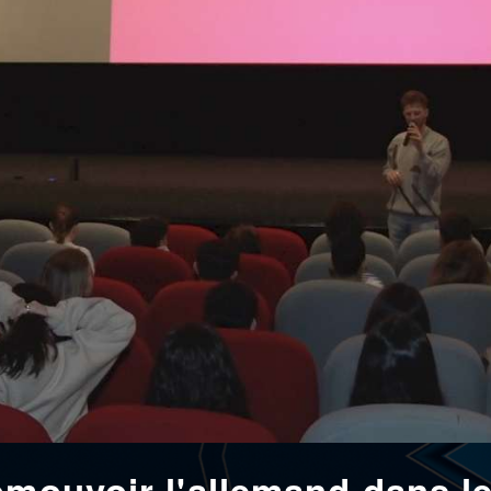
omouvoir l'allemand dans l