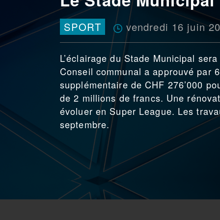
vendredi 16 juin 2
SPORT
L’éclairage du Stade Municipal sera 
Conseil communal a approuvé par 65 
supplémentaire de CHF 276’000 pour 
de 2 millions de francs. Une rénova
évoluer en Super League. Les travaux
septembre.