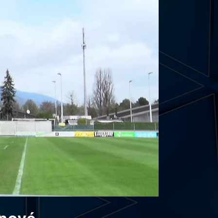
énové