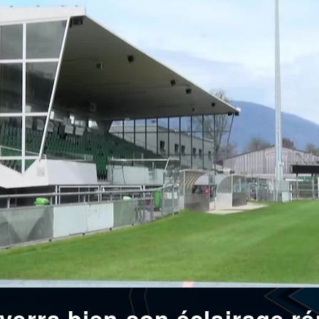
verra bien son éclairage r