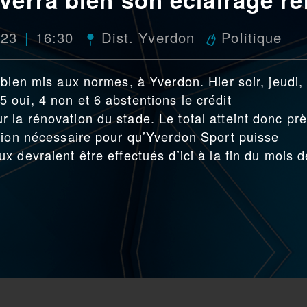
023
16:30
Dist. Yverdon
Politique
bien mis aux normes, à Yverdon. Hier soir, jeudi, 
oui, 4 non et 6 abstentions le crédit
la rénovation du stade. Le total atteint donc pr
tion nécessaire pour qu’Yverdon Sport puisse
 devraient être effectués d’ici à la fin du mois d