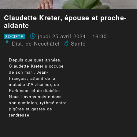
Claudette Kreter, épouse et proche-
aidante
jeudi 25 avril 2024
16:30
SOCIÉTÉ
Dist. de Neuchâtel
Santé
Depuis quelques années,
Claudette Kreter s'occupe
de son mari, Jean-
François, atteint de la
maladie d'Alzheimer, de
Parkinson et de diabète.
Nous l'avons suivie dans
son quotidien, rythmé entre
piqûres et gestes de
tendresse.