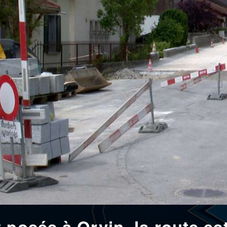
 posés à Orvin, la route es